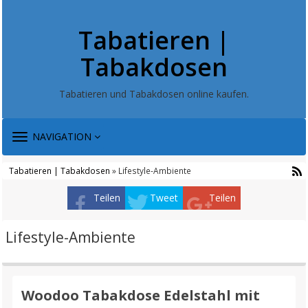
Tabatieren |
Tabakdosen
Tabatieren und Tabakdosen online kaufen.
TOGGLE
NAVIGATION
NAVIGATION
Tabatieren | Tabakdosen
» Lifestyle-Ambiente
Teilen
Tweet
Teilen
Lifestyle-Ambiente
Woodoo Tabakdose Edelstahl mit