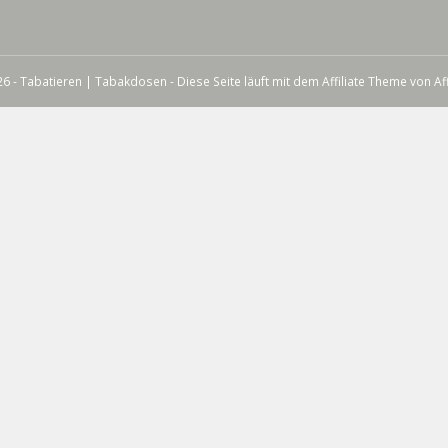
6 - Tabatieren | Tabakdosen - Diese Seite läuft mit dem Affiliate Theme von
Af