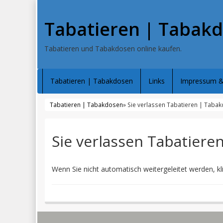
Tabatieren | Tabak
Tabatieren und Tabakdosen online kaufen.
Tabatieren | Tabakdosen
Links
Impressum &
Tabatieren | Tabakdosen
» Sie verlassen Tabatieren | Taba
Sie verlassen Tabatiere
Wenn Sie nicht automatisch weitergeleitet werden, kl